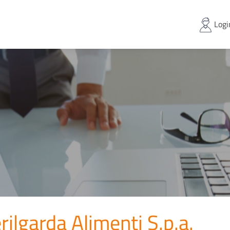
Logi
rilgarda Alimenti S.p.a.