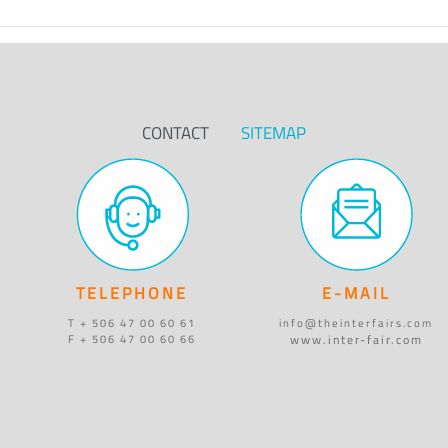
CONTACT
SITEMAP
TELEPHONE
E-MAIL
T + 506 47 00 60 61
info@theinterfairs.com
www.inter-fair.com
F + 506 47 00 60 66