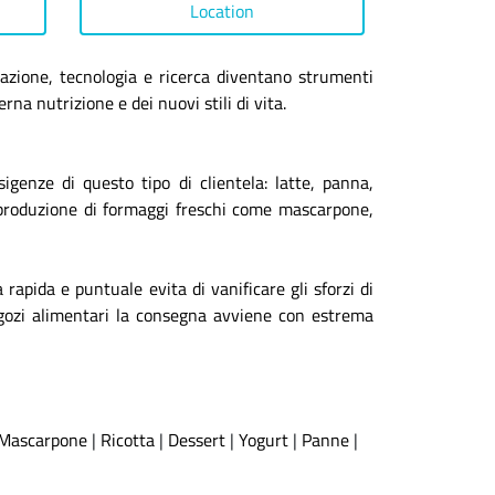
Location
ovazione, tecnologia e ricerca diventano strumenti
na nutrizione e dei nuovi stili di vita.
sigenze di questo tipo di clientela: latte, panna,
a produzione di formaggi freschi come mascarpone,
rapida e puntuale evita di vanificare gli sforzi di
negozi alimentari la consegna avviene con estrema
Mascarpone
|
Ricotta
|
Dessert
|
Yogurt
|
Panne
|