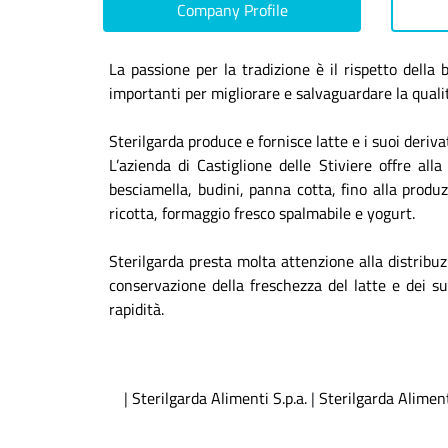
Company Profile
La passione per la tradizione è il rispetto della
importanti per migliorare e salvaguardare la qualità
Sterilgarda produce e fornisce latte e i suoi deriv
L’azienda di Castiglione delle Stiviere offre all
besciamella, budini, panna cotta, fino alla prod
ricotta, formaggio fresco spalmabile e yogurt.
Sterilgarda presta molta attenzione alla distribuz
conservazione della freschezza del latte e dei s
rapidità.
|
Sterilgarda Alimenti S.p.a.
|
Sterilgarda Alimen