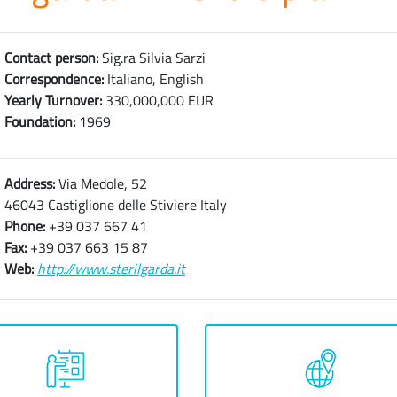
Contact person:
Sig.ra Silvia Sarzi
Correspondence:
Italiano, English
Yearly Turnover:
330,000,000 EUR
Foundation:
1969
Address:
Via Medole, 52
46043 Castiglione delle Stiviere Italy
Phone:
+39 037 667 41
Fax:
+39 037 663 15 87
Web:
http://www.sterilgarda.it