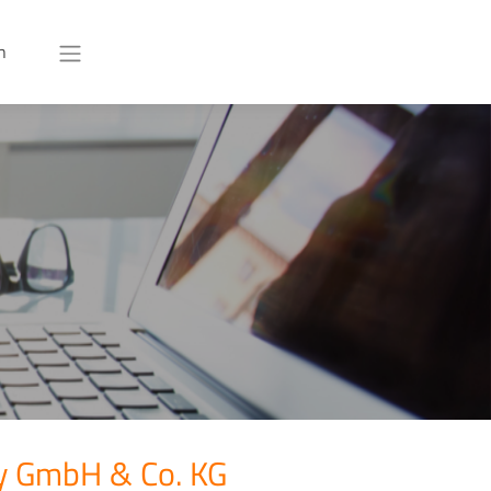
n
y GmbH & Co. KG