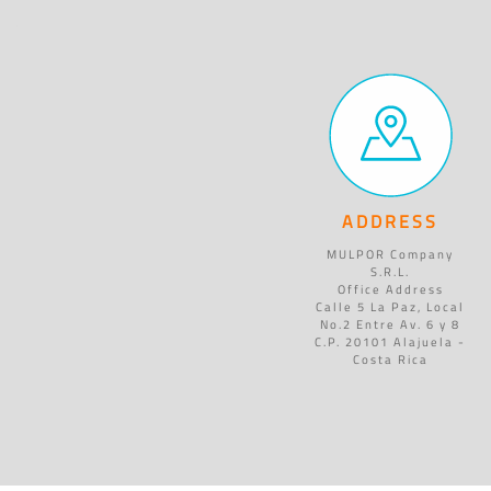
ADDRESS
MULPOR Company
S.R.L.
Office Address
Calle 5 La Paz, Local
No.2 Entre Av. 6 y 8
C.P. 20101 Alajuela -
Costa Rica