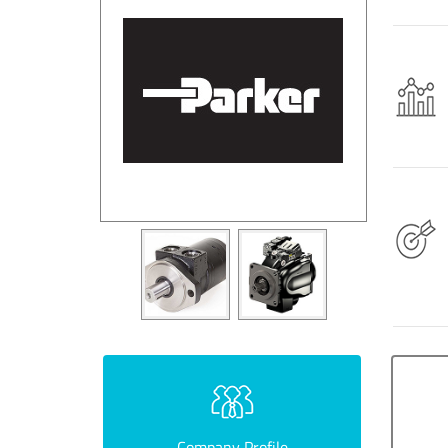
Company Profile