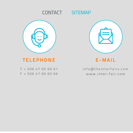
CONTACT
SITEMAP
TELEPHONE
E-MAIL
T + 506 47 00 60 61
info@theinterfairs.com
www.inter-fair.com
F + 506 47 00 60 66