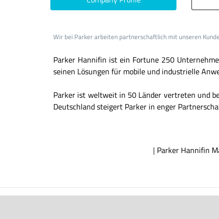
Wir bei Parker arbeiten partnerschaftlich mit unseren Ku
Parker Hannifin ist ein Fortune 250 Unternehme
seinen Lösungen für mobile und industrielle Anw
Parker ist weltweit in 50 Länder vertreten und b
Deutschland steigert Parker in enger Partnerschaf
|
Parker Hannifin 