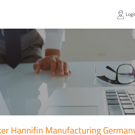
Logi
ker Hannifin Manufacturing German