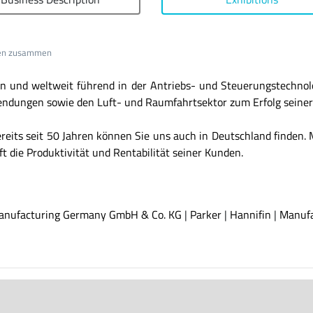
nden zusammen
n und weltweit führend in der Antriebs- und Steuerungstechnol
endungen sowie den Luft- und Raumfahrtsektor zum Erfolg seiner
ereits seit 50 Jahren können Sie uns auch in Deutschland finden.
t die Produktivität und Rentabilität seiner Kunden.
Manufacturing Germany GmbH & Co. KG
|
Parker
|
Hannifin
|
Manufa