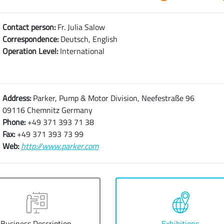
Contact person:
Fr. Julia Salow
Correspondence:
Deutsch, English
Operation Level:
International
Address:
Parker, Pump & Motor Division, Neefestraße 96
09116 Chemnitz Germany
Phone:
+49 371 393 71 38
Fax:
+49 371 393 73 99
Web:
http://www.parker.com
Business Description
Exhibitions