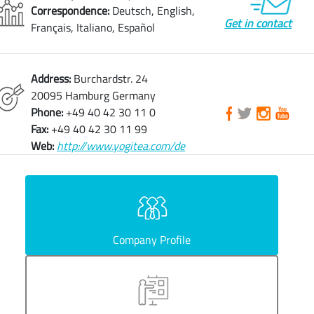
Correspondence:
Deutsch, English,
Get in contact
Français, Italiano, Español
Address:
Burchardstr. 24
20095 Hamburg Germany
Phone:
+49 40 42 30 11 0
Fax:
+49 40 42 30 11 99
Web:
http://www.yogitea.com/de
Company Profile