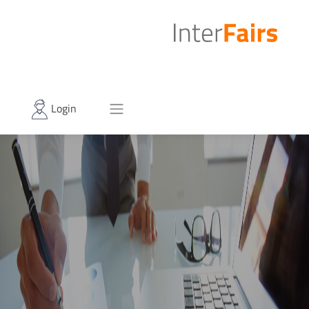
Login