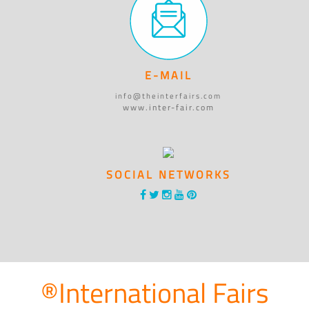
E-MAIL
info@theinterfairs.com
www.inter-fair.com
SOCIAL NETWORKS
®International Fairs