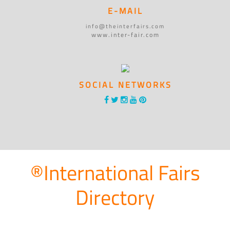
E-MAIL
info@theinterfairs.com
www.inter-fair.com
SOCIAL NETWORKS
®International Fairs
Directory