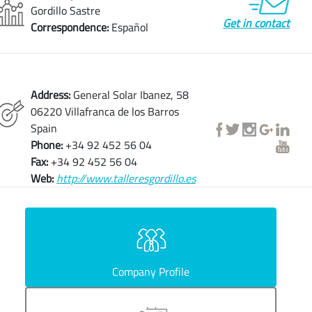
Gordillo Sastre
Get in contact
Correspondence:
Español
Address:
General Solar Ibanez, 58
06220 Villafranca de los Barros
Spain
Phone:
+34 92 452 56 04
Fax:
+34 92 452 56 04
Web:
http://www.talleresgordillo.es
Company Profile