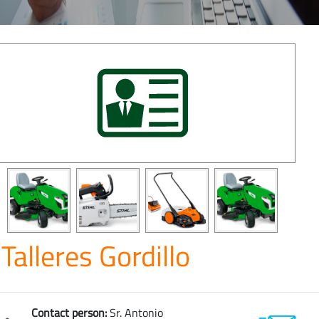
Talleres Gordillo
Contact person:
Sr. Antonio