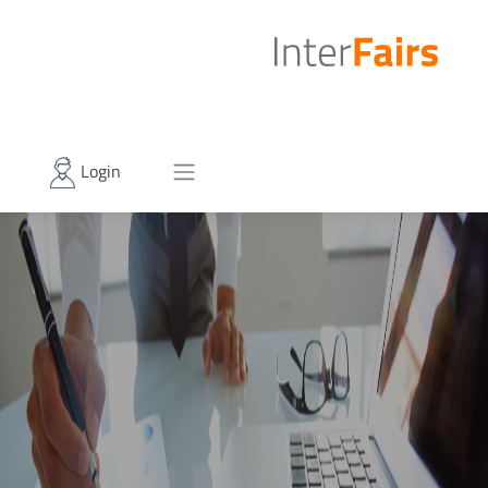
Login