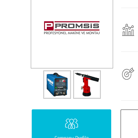
Company Profile