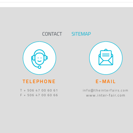
CONTACT
SITEMAP
TELEPHONE
E-MAIL
T + 506 47 00 60 61
info@theinterfairs.com
www.inter-fair.com
F + 506 47 00 60 66