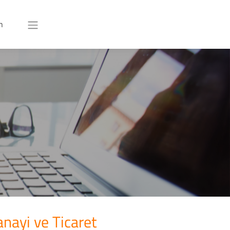
n
nayi ve Ticaret