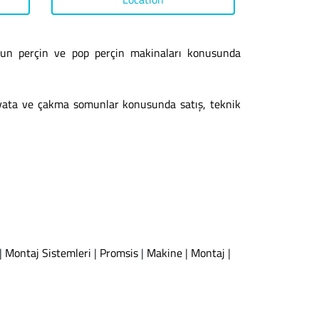
omun perçin ve pop perçin makinaları konusunda
ivata ve çakma somunlar konusunda satış, teknik
|
Montaj Sistemleri
|
Promsis
|
Makine
|
Montaj
|