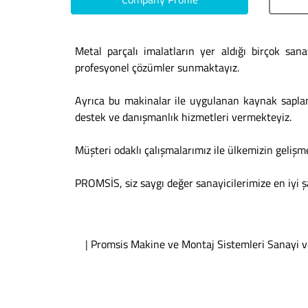
Metal parçalı imalatların yer aldığı birçok s
profesyonel çözümler sunmaktayız.
Ayrıca bu makinalar ile uygulanan kaynak saplam
destek ve danışmanlık hizmetleri vermekteyiz.
Müşteri odaklı çalışmalarımız ile ülkemizin gelişm
PROMSİS, siz saygı değer sanayicilerimize en iyi ş
|
Promsis Makine ve Montaj Sistemleri Sanayi v