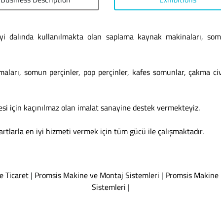
anayi dalında kullanılmakta olan saplama kaynak makinaları, s
aları, somun perçinler, pop perçinler, kafes somunlar, çakma c
esi için kaçınılmaz olan imalat sanayine destek vermekteyiz.
artlarla en iyi hizmeti vermek için tüm gücü ile çalışmaktadır.
e Ticaret
|
Promsis Makine ve Montaj Sistemleri
|
Promsis Makine
Sistemleri
|