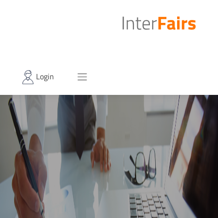
Login