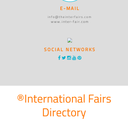
E-MAIL
info@theinterfairs.com
www.inter-fair.com
SOCIAL NETWORKS
®International Fairs
Directory