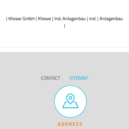
|
Kliewe GmbH
|
Kliewe
|
Ind. Anlagenbau
|
Ind.
|
Anlagenbau
|
CONTACT
SITEMAP
ADDRESS