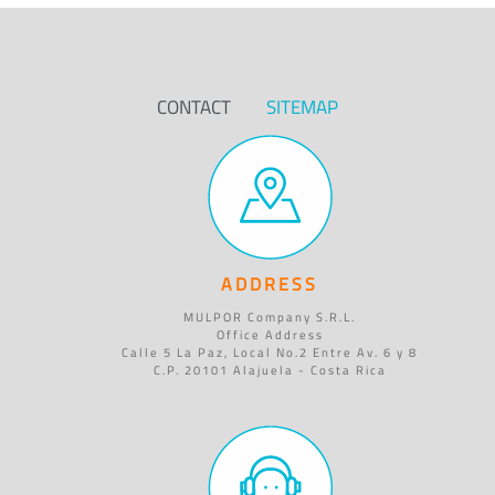
CONTACT
SITEMAP
ADDRESS
MULPOR Company S.R.L.
Office Address
Calle 5 La Paz, Local No.2 Entre Av. 6 y 8
C.P. 20101 Alajuela - Costa Rica