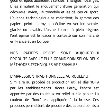
géométriques abondent : cercles, triangles, losanges.
Elles simulent le mouvement d’une génération qui
découvre l’avion, l’automobile et les délices du sport.
L’avance technologique se maintient, la gamme des
papiers peints Leroy se décline en version vernie,
glacée ou lavable. L’usine tourne à plein régime,
l’entreprise est le leader incontesté sur son marché
en France et en Europe.
NOS PAPIERS PEINTS SONT AUJOURD’HUI
PRODUITS AVEC LE PLUS GRAND SOIN SELON DEUX
MÉTHODES TECHNIQUES ARTISANALES
L'IMPRESSION TRADITIONNELLE AU ROULEAU
Similaire au procédé de production utilisé dès 1849
par les établissements Isidore Leroy, l'encre est
apportée par des rouleaux en relief sur le papier. La
couleur de "fond" est appliquée à la brosse. Ces
procédés permettent de produire des papiers peints à