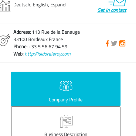
Deutsch, English, Español
Get in contact
Address:
113 Rue de la Benauge
33100 Bordeaux France
Phone:
+33 5 56 67 94 59
Web:
http://isidoreleroy.com
Company Profile
Business Description