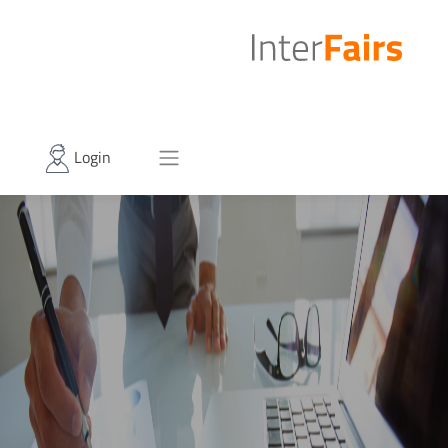
Login