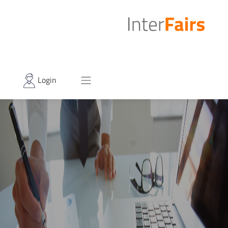
Login