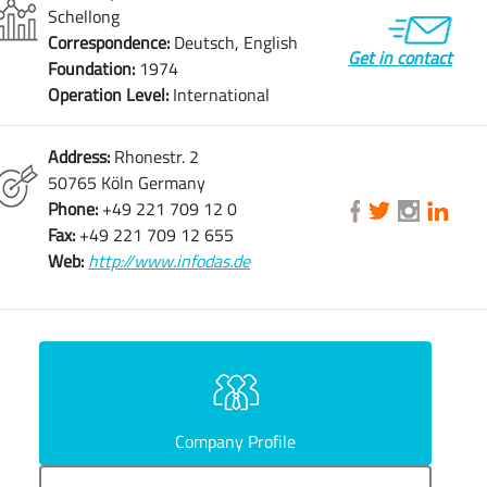
Schellong
Correspondence:
Deutsch, English
Get in contact
Foundation:
1974
Operation Level:
International
Address:
Rhonestr. 2
50765 Köln Germany
Phone:
+49 221 709 12 0
Fax:
+49 221 709 12 655
Web:
http://www.infodas.de
Company Profile