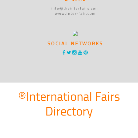
info@theinterfairs.com
www.inter-fair.com
SOCIAL NETWORKS
®International Fairs
Directory