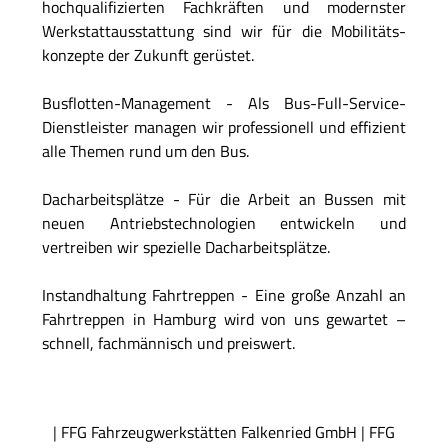
hochqualifizierten Fachkräften und modernster
Werkstatt­ausstattung sind wir für die Mobilitäts­
konzepte der Zukunft gerüstet.
Busflotten-Management - Als Bus-Full-Service-
Dienstleister managen wir professionell und effizient
alle Themen rund um den Bus.
Dacharbeitsplätze - Für die Arbeit an Bussen mit
neuen Antriebs­technologien entwickeln und
vertreiben wir spezielle Dach­arbeits­plätze.
Instandhaltung Fahrtreppen - Eine große Anzahl an
Fahrtreppen in Hamburg wird von uns gewartet –
schnell, fachmännisch und preiswert.
|
FFG Fahrzeugwerkstätten Falkenried GmbH
|
FFG