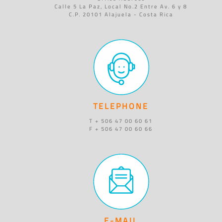
Calle 5 La Paz, Local No.2 Entre Av. 6 y 8
C.P. 20101 Alajuela - Costa Rica
TELEPHONE
T + 506 47 00 60 61
F + 506 47 00 60 66
E-MAIL