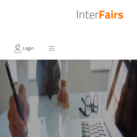
Login