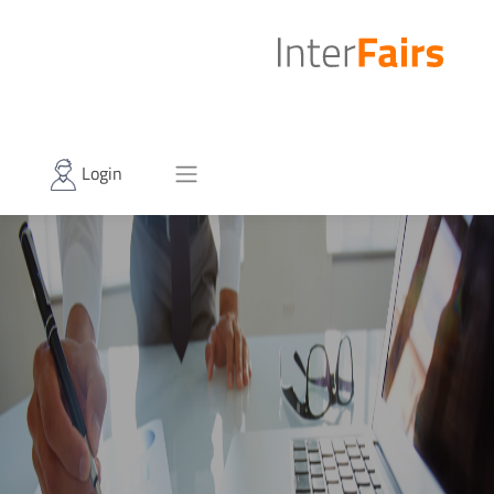
Login