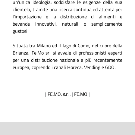
un'unica ideologia: soddisfare le esigenze della sua
clientela, tramite una ricerca continua ed attenta per
l'importazione e la distribuzione di alimenti e
bevande innovativi, naturali o semplicemente
gustosi.
Situata tra Milano ed il lago di Como, nel cuore della
Brianza, Fe.Mo srl si avvale di professionisti esperti
per una distribuzione nazionale e più recentemente
europea, coprendo i canali Horeca, Vending e GDO.
|
FE.MO. s.r.l.
|
FE.MO
|