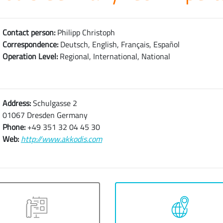
Contact person:
Philipp Christoph
Correspondence:
Deutsch, English, Français, Español
Operation Level:
Regional, International, National
Address:
Schulgasse 2
01067 Dresden Germany
Phone:
+49 351 32 04 45 30
Web:
http://www.akkodis.com