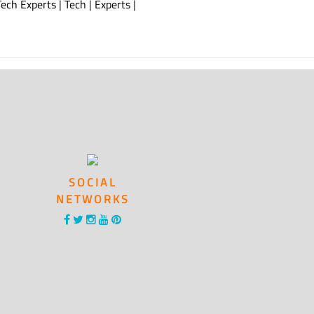
Tech Experts
|
Tech
|
Experts
|
SOCIAL
NETWORKS