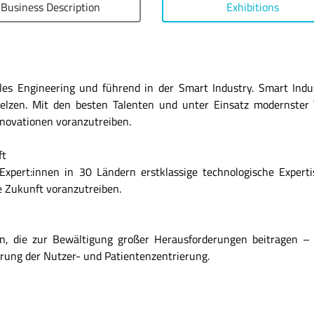
Business Description
Exhibitions
les Engineering und führend in der Smart Industry. Smart Indus
elzen. Mit den besten Talenten und unter Einsatz modernster 
nnovationen voranzutreiben.
ft
Expert:innen in 30 Ländern erstklassige technologische Expe
re Zukunft voranzutreiben.
gen, die zur Bewältigung großer Herausforderungen beitragen 
erung der Nutzer- und Patientenzentrierung.