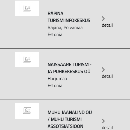
RÄPINA
TURISMIINFOKESKUS
detail
Räpina, Polvamaa
Estonia
NAISSAARE TURISMI-
JA PUHKEKESKUS OÜ
detail
Harjumaa
Estonia
MUHU JAANALIND OÜ
/ MUHU TURISMI
ASSOTSIATSIOON
detail