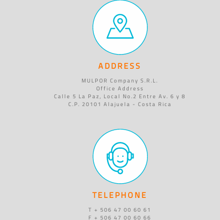
ADDRESS
MULPOR Company S.R.L.
Office Address
Calle 5 La Paz, Local No.2 Entre Av. 6 y 8
C.P. 20101 Alajuela - Costa Rica
TELEPHONE
T + 506 47 00 60 61
F + 506 47 00 60 66