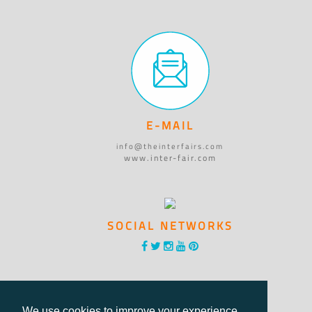
E-MAIL
info@theinterfairs.com
www.inter-fair.com
SOCIAL NETWORKS
We use cookies to improve your experience