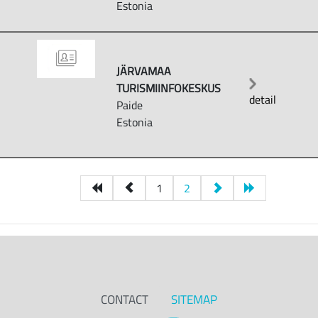
Estonia
JÄRVAMAA
TURISMIINFOKESKUS
detail
Paide
Estonia
1
2
CONTACT
SITEMAP