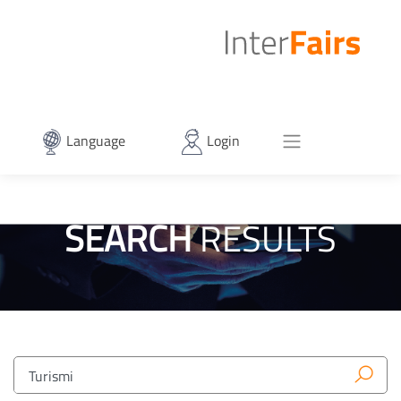
Language
Login
SEARCH
RESULTS