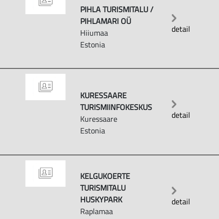
PIHLA TURISMITALU /
PIHLAMARI OÜ
detail
Hiiumaa
Estonia
KURESSAARE
TURISMIINFOKESKUS
detail
Kuressaare
Estonia
KELGUKOERTE
TURISMITALU
HUSKYPARK
detail
Raplamaa