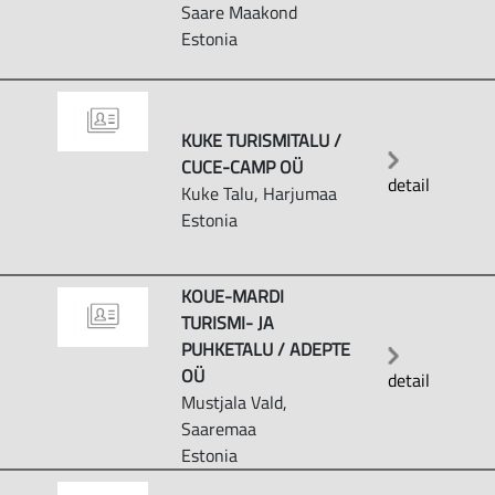
Saare Maakond
Estonia
KUKE TURISMITALU /
CUCE-CAMP OÜ
detail
Kuke Talu, Harjumaa
Estonia
KOUE-MARDI
TURISMI- JA
PUHKETALU / ADEPTE
OÜ
detail
Mustjala Vald,
Saaremaa
Estonia