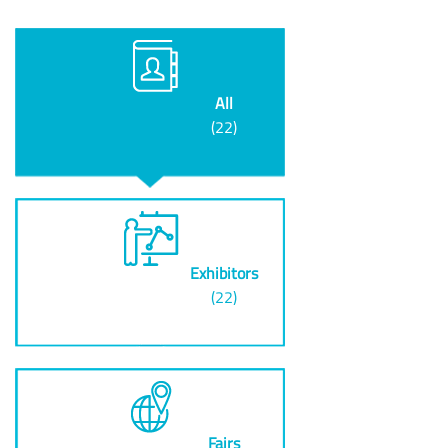
All
(22)
Exhibitors
(22)
Fairs