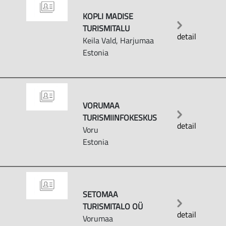
KOPLI MADISE
TURISMITALU
detail
Keila Vald, Harjumaa
Estonia
VORUMAA
TURISMIINFOKESKUS
detail
Voru
Estonia
SETOMAA
TURISMITALO OÜ
detail
Vorumaa