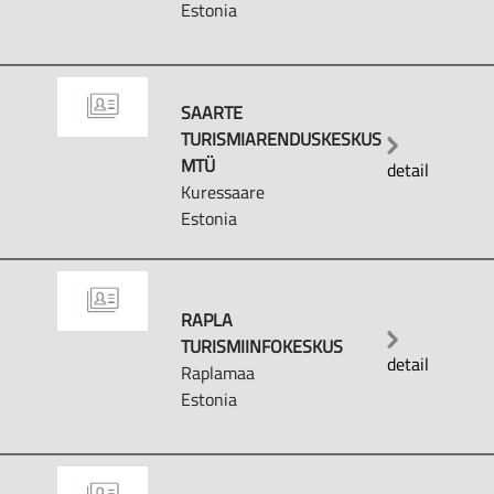
Estonia
SAARTE
TURISMIARENDUSKESKUS
MTÜ
detail
Kuressaare
Estonia
RAPLA
TURISMIINFOKESKUS
detail
Raplamaa
Estonia