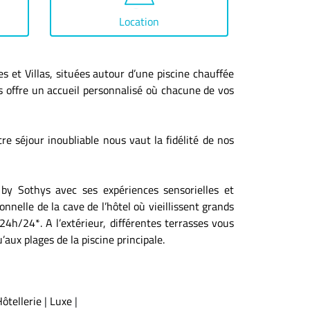
Location
s et Villas, situées autour d’une piscine chauffée
us offre un accueil personnalisé où chacune de vos
re séjour inoubliable nous vaut la fidélité de nos
by Sothys avec ses expériences sensorielles et
nelle de la cave de l’hôtel où vieillissent grands
h/24*. A l’extérieur, différentes terrasses vous
aux plages de la piscine principale.
ôtellerie
|
Luxe
|