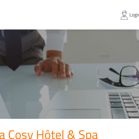
Logi
la Cosy Hôtel & Spa