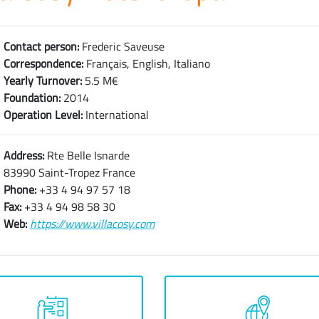
Contact person:
Frederic Saveuse
Correspondence:
Français, English, Italiano
Yearly Turnover:
5.5 M€
Foundation:
2014
Operation Level:
International
Address:
Rte Belle Isnarde
83990 Saint-Tropez France
Phone:
+33 4 94 97 57 18
Fax:
+33 4 94 98 58 30
Web:
https://www.villacosy.com