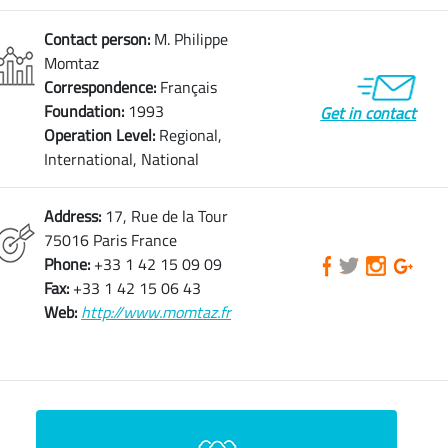
Contact person:
M. Philippe
Momtaz
Correspondence:
Français
Foundation:
1993
Get in contact
Operation Level:
Regional,
International, National
Address:
17, Rue de la Tour
75016 Paris France
Phone:
+33 1 42 15 09 09
Fax:
+33 1 42 15 06 43
Web:
http://www.momtaz.fr