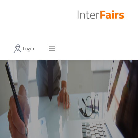
Login