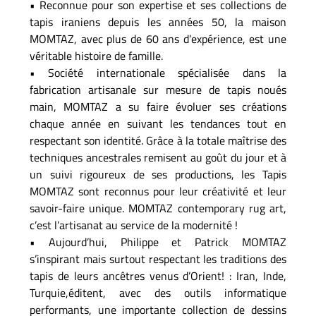
• Reconnue pour son expertise et ses collections de
tapis iraniens depuis les années 50, la maison
MOMTAZ, avec plus de 60 ans d’expérience, est une
véritable histoire de famille.
• Société internationale spécialisée dans la
fabrication artisanale sur mesure de tapis noués
main, MOMTAZ a su faire évoluer ses créations
chaque année en suivant les tendances tout en
respectant son identité. Grâce à la totale maîtrise des
techniques ancestrales remisent au goût du jour et à
un suivi rigoureux de ses productions, les Tapis
MOMTAZ sont reconnus pour leur créativité et leur
savoir-faire unique. MOMTAZ contemporary rug art,
c’est l’artisanat au service de la modernité !
• Aujourd’hui, Philippe et Patrick MOMTAZ
s’inspirant mais surtout respectant les traditions des
tapis de leurs ancêtres venus d’Orient! : Iran, Inde,
Turquie,éditent, avec des outils informatique
performants, une importante collection de dessins