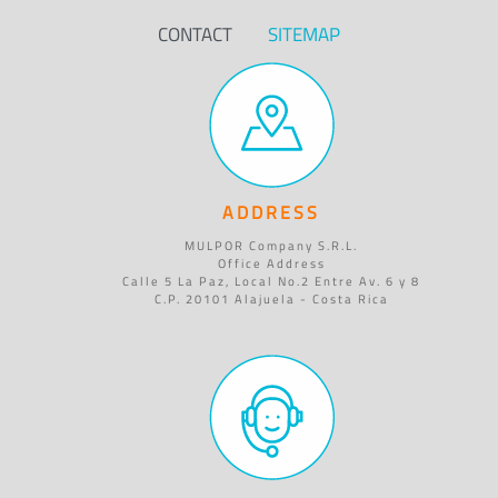
CONTACT
SITEMAP
ADDRESS
MULPOR Company S.R.L.
Office Address
Calle 5 La Paz, Local No.2 Entre Av. 6 y 8
C.P. 20101 Alajuela - Costa Rica