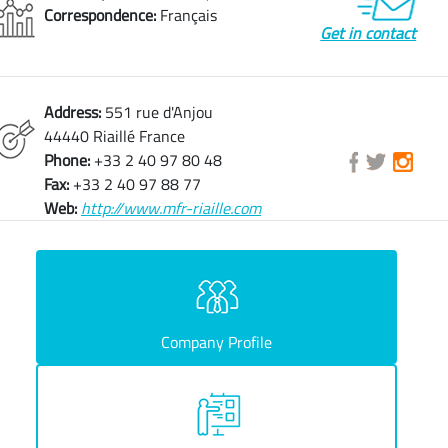
Correspondence:
Français
Get in contact
Address:
551 rue d'Anjou
44440 Riaillé France
Phone:
+33 2 40 97 80 48
Fax:
+33 2 40 97 88 77
Web:
http://www.mfr-riaille.com
Company Profile