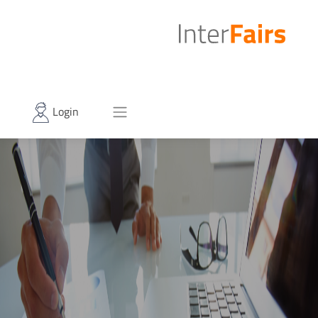
Login