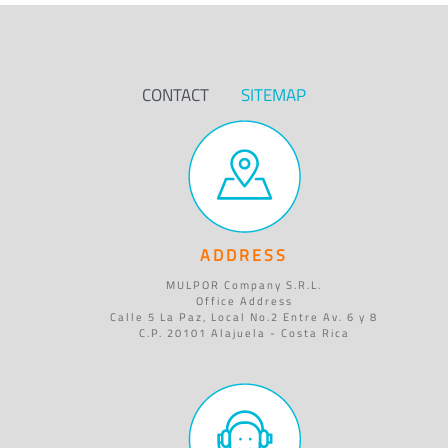
CONTACT
SITEMAP
ADDRESS
MULPOR Company S.R.L.
Office Address
Calle 5 La Paz, Local No.2 Entre Av. 6 y 8
C.P. 20101 Alajuela - Costa Rica