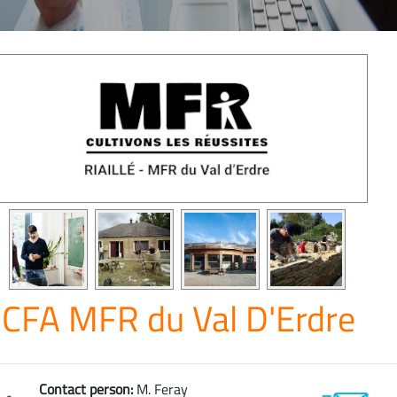
CFA MFR du Val D'Erdre
Contact person:
M. Feray